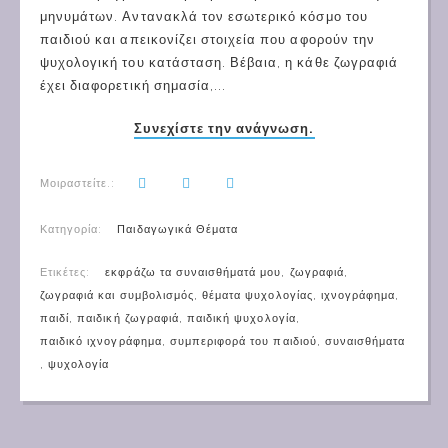
μηνυμάτων. Αντανακλά τον εσωτερικό κόσμο του
παιδιού και απεικονίζει στοιχεία που αφορούν την
ψυχολογική του κατάσταση. Βέβαια, η κάθε ζωγραφιά
έχει διαφορετική σημασία,...
Συνεχίστε την ανάγνωση.
Μοιραστείτε.:
Κατηγορία:
Παιδαγωγικά Θέματα
Ετικέτες:
εκφράζω τα συναισθήματά μου
,
ζωγραφιά
,
ζωγραφιά και συμβολισμός
,
θέματα ψυχολογίας
,
ιχνογράφημα
,
παιδί
,
παιδική ζωγραφιά
,
παιδική ψυχολογία
,
παιδικό ιχνογράφημα
,
συμπεριφορά του παιδιού
,
συναισθήματα
,
ψυχολογία