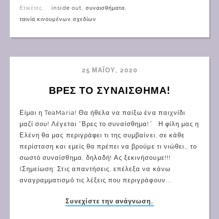
Ετικέτες:
inside out
,
συναισθήματα
,
ταινία κινουμένων σχεδίων
25 ΜΑΪ́ΟΥ, 2020
ΒΡΕΣ ΤΟ ΣΥΝΑΙΣΘΗΜΑ!
Είμαι η TeaMaria! Θα ήθελα να παίξω ένα παιχνίδι
μαζί σου! Λέγεται “Βρες το συναίσθημα!” Η φίλη μας η
Ελένη θα μας περιγράφει τι της συμβαίνει, σε κάθε
περίσταση και εμείς θα πρέπει να βρούμε τι νιώθει… το
σωστό συναίσθημα, δηλαδή! Ας ξεκινήσουμε!!!
(Σημείωση: Στις απαντήσεις, επέλεξα να κάνω
αναγραμματισμό τις λέξεις που περιγράφουν...
Συνεχίστε την ανάγνωση.