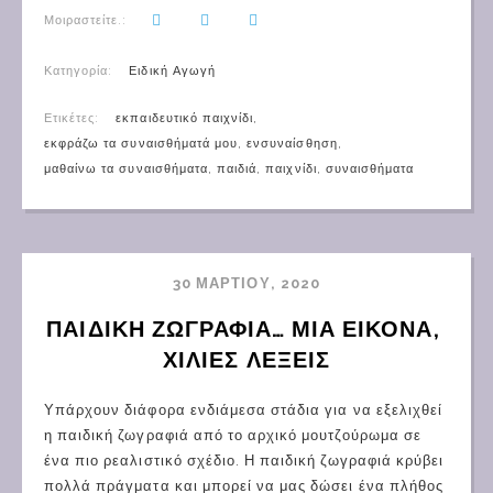
Μοιραστείτε.:
Κατηγορία:
Ειδική Αγωγή
Ετικέτες:
εκπαιδευτικό παιχνίδι
,
εκφράζω τα συναισθήματά μου
,
ενσυναίσθηση
,
μαθαίνω τα συναισθήματα
,
παιδιά
,
παιχνίδι
,
συναισθήματα
30 ΜΑΡΤΊΟΥ, 2020
ΠΑΙΔΙΚΉ ΖΩΓΡΑΦΙΆ… ΜΙΑ ΕΙΚΌΝΑ, 
ΧΊΛΙΕΣ ΛΈΞΕΙΣ
Υπάρχουν διάφορα ενδιάμεσα στάδια για να εξελιχθεί
η παιδική ζωγραφιά από το αρχικό μουτζούρωμα σε
ένα πιο ρεαλιστικό σχέδιο. Η παιδική ζωγραφιά κρύβει
πολλά πράγματα και μπορεί να μας δώσει ένα πλήθος