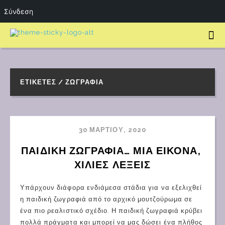
Σύνδεση
ΕΤΙΚΈΤΕΣ / ΖΩΓΡΑΦΙΆ
30 ΜΑΡΤΊΟΥ, 2020
ΠΑΙΔΙΚΉ ΖΩΓΡΑΦΙΆ… ΜΙΑ ΕΙΚΌΝΑ, 
ΧΊΛΙΕΣ ΛΈΞΕΙΣ
Υπάρχουν διάφορα ενδιάμεσα στάδια για να εξελιχθεί
η παιδική ζωγραφιά από το αρχικό μουτζούρωμα σε
ένα πιο ρεαλιστικό σχέδιο. Η παιδική ζωγραφιά κρύβει
πολλά πράγματα και μπορεί να μας δώσει ένα πλήθος