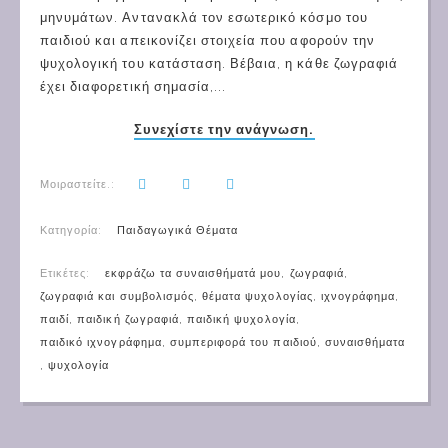
μηνυμάτων. Αντανακλά τον εσωτερικό κόσμο του
παιδιού και απεικονίζει στοιχεία που αφορούν την
ψυχολογική του κατάσταση. Βέβαια, η κάθε ζωγραφιά
έχει διαφορετική σημασία,...
Συνεχίστε την ανάγνωση.
Μοιραστείτε.:
Κατηγορία:
Παιδαγωγικά Θέματα
Ετικέτες:
εκφράζω τα συναισθήματά μου
,
ζωγραφιά
,
ζωγραφιά και συμβολισμός
,
θέματα ψυχολογίας
,
ιχνογράφημα
,
παιδί
,
παιδική ζωγραφιά
,
παιδική ψυχολογία
,
παιδικό ιχνογράφημα
,
συμπεριφορά του παιδιού
,
συναισθήματα
,
ψυχολογία