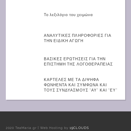
Το λεξιλόγιο του χειμώνα
ΑΝΑΛΥΤΙΚΕΣ ΠΛΗΡΟΦΟΡΙΕΣ ΓΙΑ
ΤΗΝ ΕΙΔΙΚΗ ΑΓΩΓΗ
ΒΑΣΙΚΕΣ ΕΡΩΤΗΣΕΙΣ ΓΙΑ ΤΗΝ
ΕΠΙΣΤΗΜΗ ΤΗΣ ΛΟΓΟΘΕΡΑΠΕΙΑΣ
ΚΑΡΤΕΛΕΣ ΜΕ ΤΑ ΔΙΨΗΦΑ
ΦΩΝΗΕΝΤΑ ΚΑΙ ΣΥΜΦΩΝΑ ΚΑΙ
ΤΟΥΣ ΣΥΝΔΥΑΣΜΟΥΣ “ΑΥ” ΚΑΙ “ΕΥ”
2020 TeaMaria.gr | Web Hosting by
19CLOUDS