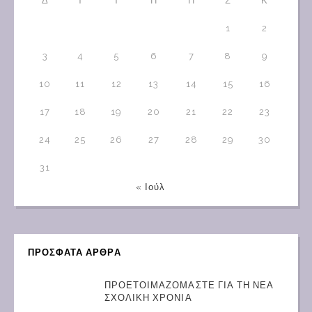
Δ
Τ
Τ
Π
Π
Σ
Κ
1
2
3
4
5
6
7
8
9
10
11
12
13
14
15
16
17
18
19
20
21
22
23
24
25
26
27
28
29
30
31
« Ιούλ
ΠΡΟΣΦΑΤΑ ΑΡΘΡΑ
ΠΡΟΕΤΟΙΜΑΖΟΜΑΣΤΕ ΓΙΑ ΤΗ ΝΕΑ
ΣΧΟΛΙΚΗ ΧΡΟΝΙΑ