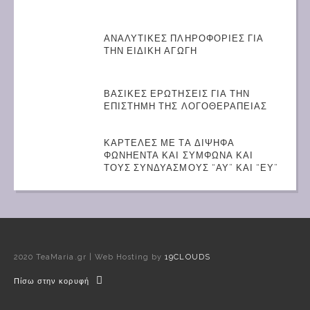
ΑΝΑΛΥΤΙΚΕΣ ΠΛΗΡΟΦΟΡΙΕΣ ΓΙΑ
ΤΗΝ ΕΙΔΙΚΗ ΑΓΩΓΗ
ΒΑΣΙΚΕΣ ΕΡΩΤΗΣΕΙΣ ΓΙΑ ΤΗΝ
ΕΠΙΣΤΗΜΗ ΤΗΣ ΛΟΓΟΘΕΡΑΠΕΙΑΣ
ΚΑΡΤΕΛΕΣ ΜΕ ΤΑ ΔΙΨΗΦΑ
ΦΩΝΗΕΝΤΑ ΚΑΙ ΣΥΜΦΩΝΑ ΚΑΙ
ΤΟΥΣ ΣΥΝΔΥΑΣΜΟΥΣ “ΑΥ” ΚΑΙ “ΕΥ”
2020 TeaMaria.gr | Web Hosting by
19CLOUDS
Πίσω στην κορυφή