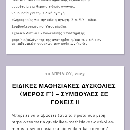
νομοθεσία για θέματα ειδικής αγωγής
,
νομοθεσία για την ειδική αγωγή
,
πληροφορίες για την ειδική αγωγή
,
Σ.Δ.Ε.Υ.
,
σδευ
,
Συμβουλευτικής και Υποστήριξης
,
Σχολικό Δίκτυο Εκπαιδευτικής Υποστήριξης
,
φορείς αξιολόγησης της αναπηρίας ή/και των ειδικών
εκπαιδευτικών αναγκών των μαθητών/τριών
10 ΑΠΡΙΛΊΟΥ, 2023
ΕΙΔΙΚΕΣ ΜΑΘΗΣΙΑΚΕΣ ΔΥΣΚΟΛΙΕΣ 
(ΜΕΡΟΣ Γ’) – ΣΥΜΒΟΥΛΕΣ ΣΕ 
ΓΟΝΕΙΣ II
Μπορείτε να διαβάσετε ξανά τα πρώτα δύο μέρη.
https://teamaria.gr/eidikes-mathisiakes-dyskolies-
meros-a-synergasia-ekpaideytikon-kai-goneon/