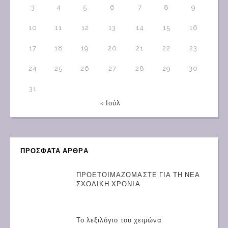
3
4
5
6
7
8
9
10
11
12
13
14
15
16
17
18
19
20
21
22
23
24
25
26
27
28
29
30
31
« Ιούλ
ΠΡΟΣΦΑΤΑ ΑΡΘΡΑ
ΠΡΟΕΤΟΙΜΑΖΟΜΑΣΤΕ ΓΙΑ ΤΗ ΝΕΑ
ΣΧΟΛΙΚΗ ΧΡΟΝΙΑ
Το λεξιλόγιο του χειμώνα