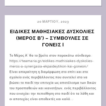
20 ΜΑΡΤΊΟΥ, 2023
ΕΙΔΙΚΕΣ ΜΑΘΗΣΙΑΚΕΣ ΔΥΣΚΟΛΙΕΣ 
(ΜΕΡΟΣ Β’) – ΣΥΜΒΟΥΛΕΣ ΣΕ 
ΓΟΝΕΙΣ I
Το Μέρος Α’ θα το βρείτε στον παρακάτω σύνδεσμο.
https://teamaria.gr/eidikes-mathisiakes-dyskolies-
meros-a-synergasia-ekpaideytikon-kai-goneon/
Είναι απαραίτητη η διαμόρφωση στο σπίτι και στο
σχολείο ενός περιβάλλοντος που συντελεί στο να
βιώσει το παιδί την επιτυχία ως αποτέλεσμα των δικών
του προσπαθειών και ικανοτήτων, ενός περιβάλλοντος
που ενισχύει την πεποίθηση στο παιδί ότι τα λάθη και
οι αποτυχίες είναι αποδεκτές και καλό...