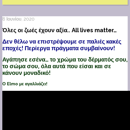
8 Ιουνίου, 2020
Όλες οι ζωές έχουν αξία.. All lives matter…
Δεν θέλω να επιστρέψουμε σε παλιές κακές
εποχές! Περίεργα πράγματα συμβαίνουν!
Αγάπησε εσένα… το χρώμα του δέρματός σου,
το σώμα σου, όλα αυτά που είσαι και σε
κάνουν μοναδικό!
Ο Elmo με αγαλλιάζει!