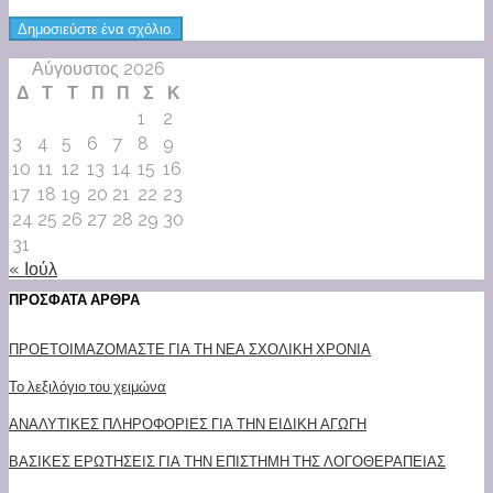
Αύγουστος 2026
Δ
Τ
Τ
Π
Π
Σ
Κ
1
2
3
4
5
6
7
8
9
10
11
12
13
14
15
16
17
18
19
20
21
22
23
24
25
26
27
28
29
30
31
« Ιούλ
ΠΡΟΣΦΑΤΑ ΑΡΘΡΑ
ΠΡΟΕΤΟΙΜΑΖΟΜΑΣΤΕ ΓΙΑ ΤΗ ΝΕΑ ΣΧΟΛΙΚΗ ΧΡΟΝΙΑ
Το λεξιλόγιο του χειμώνα
ΑΝΑΛΥΤΙΚΕΣ ΠΛΗΡΟΦΟΡΙΕΣ ΓΙΑ ΤΗΝ ΕΙΔΙΚΗ ΑΓΩΓΗ
ΒΑΣΙΚΕΣ ΕΡΩΤΗΣΕΙΣ ΓΙΑ ΤΗΝ ΕΠΙΣΤΗΜΗ ΤΗΣ ΛΟΓΟΘΕΡΑΠΕΙΑΣ