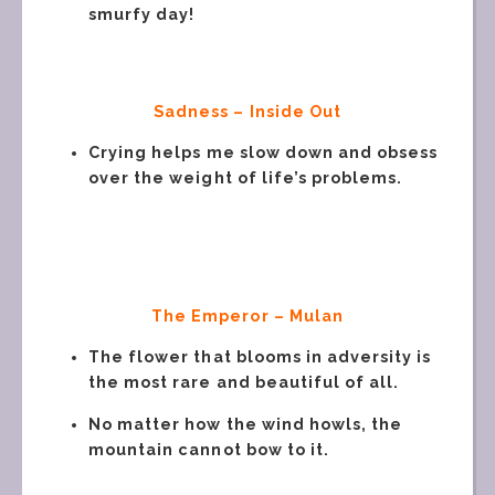
smurfy day!
Sadness
–
Inside Out
Crying helps me slow down and obsess
over the weight of life’s problems.
The Emperor – Mulan
The flower that blooms in adversity is
the most rare and beautiful of all.
No matter how the wind howls, the
mountain cannot bow to it.