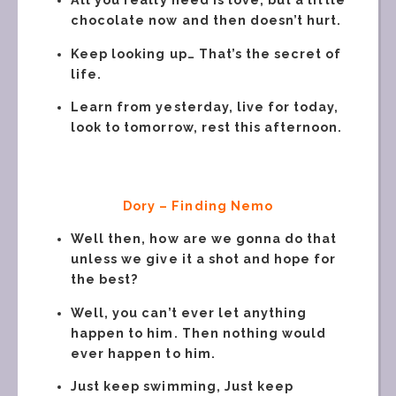
All you really need is love, but a little
chocolate now and then doesn’t hurt.
Keep looking up… That’s the secret of
life.
Learn from yesterday, live for today,
look to tomorrow, rest this afternoon.
Dory
–
Finding
Nemo
Well then, how are we gonna do that
unless we give it a shot and hope for
the best?
Well, you can’t ever let anything
happen to him. Then nothing would
ever happen to him.
Just keep swimming, Just keep