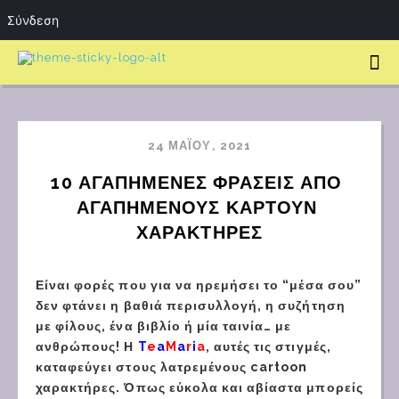
Σύνδεση
24 ΜΑΪ́ΟΥ, 2021
10 ΑΓΑΠΗΜΕΝΕΣ ΦΡΑΣΕΙΣ ΑΠΟ 
ΑΓΑΠΗΜΕΝΟΥΣ ΚΑΡΤΟΥΝ 
ΧΑΡΑΚΤΗΡΕΣ
Είναι φορές που για να ηρεμήσει το “μέσα σου”
δεν φτάνει η βαθιά περισυλλογή, η συζήτηση
με φίλους, ένα βιβλίο ή μία ταινία… με
ανθρώπους! Η
T
e
a
M
a
r
i
a
, αυτές τις στιγμές,
καταφεύγει στους λατρεμένους cartoon
χαρακτήρες. Όπως εύκολα και αβίαστα μπορείς