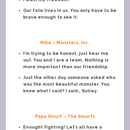
Our fate lives in us. You only have to be
brave enough to see it.
Mike –
Monsters, Inc.
I’m trying to be honest, just hear me
out. You and I are a team. Nothing is
more important than our friendship.
Just the other day someone asked who
was the most beautiful monster. You
know what I said? I said… Sulley.
Papa Smurf – The Smurfs
Enought fighting! Let’s all have a