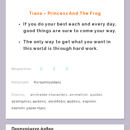
Tiana – Princess And The Frog
If you do your best each and every day,
good things are sure to come your way.
The only way to get what you want in
this world is through hard work.
Μοιραστείτε.:
Κατηγορία:
Κινηματογράφος
Ετικέτες:
animated characters
,
animation
,
quotes
,
αγαπημένες φράσεις
,
αισιόδοξες φράσεις
,
καρτούν
,
καρτούν χαρακτήρες
Προηγούμενο άρθρο