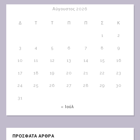
Αύγουστος 2026
Δ
Τ
Τ
Π
Π
Σ
Κ
1
2
3
4
5
6
7
8
9
10
11
12
13
14
15
16
17
18
19
20
21
22
23
24
25
26
27
28
29
30
31
« Ιούλ
ΠΡΟΣΦΑΤΑ ΑΡΘΡΑ