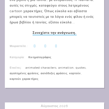
αυτές τις στιγμές, καταφεύγει στους λατρεμένους
cartoon χαρακτήρες. Όπως εύκολα και αβίαστα
μπορείς να ταυτιστείς με τα λόγια ενός φίλου ή ενός
ήρωα βιβλίου ή ταινίας, εξίσου εύκολα...
Συνεχίστε την ανάγνωση.
Μοιραστείτε.:
Κατηγορία:
Κινηματογράφος
Ετικέτες:
animated characters
,
animation
,
quotes
,
αγαπημένες φράσεις
,
αισιόδοξες φράσεις
,
καρτούν
,
καρτούν χαρακτήρες
Αύγουστος 2026