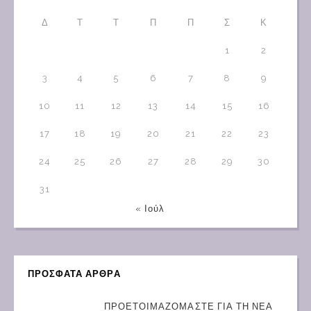
Δ
Τ
Τ
Π
Π
Σ
Κ
1
2
3
4
5
6
7
8
9
10
11
12
13
14
15
16
17
18
19
20
21
22
23
24
25
26
27
28
29
30
31
« Ιούλ
ΠΡΟΣΦΑΤΑ ΑΡΘΡΑ
ΠΡΟΕΤΟΙΜΑΖΟΜΑΣΤΕ ΓΙΑ ΤΗ ΝΕΑ