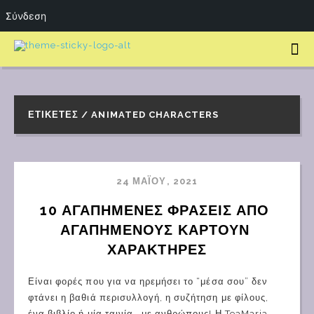
Σύνδεση
ΕΤΙΚΈΤΕΣ / ANIMATED CHARACTERS
24 ΜΑΪ́ΟΥ, 2021
10 ΑΓΑΠΗΜΕΝΕΣ ΦΡΑΣΕΙΣ ΑΠΟ 
ΑΓΑΠΗΜΕΝΟΥΣ ΚΑΡΤΟΥΝ 
ΧΑΡΑΚΤΗΡΕΣ
Είναι φορές που για να ηρεμήσει το “μέσα σου” δεν
φτάνει η βαθιά περισυλλογή, η συζήτηση με φίλους,
ένα βιβλίο ή μία ταινία… με ανθρώπους! Η TeaMaria,