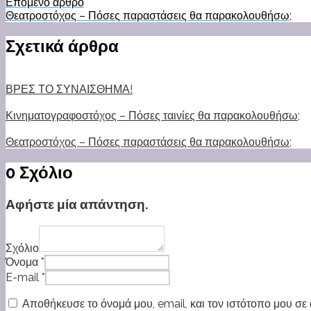
Επόμενο άρθρο
Θεατροστόχος – Πόσες παραστάσεις θα παρακολουθήσω;
Σχετικά άρθρα
ΒΡΕΣ ΤΟ ΣΥΝΑΙΣΘΗΜΑ!
Κινηματογραφοστόχος – Πόσες ταινίες θα παρακολουθήσω;
Θεατροστόχος – Πόσες παραστάσεις θα παρακολουθήσω;
0 Σχόλιο
Αφήστε μία απάντηση.
Σχόλιο
Όνομα *
E-mail *
Αποθήκευσε το όνομά μου, email, και τον ιστότοπο μου σε