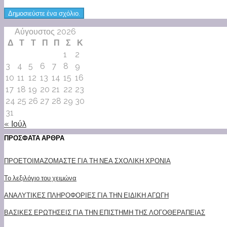
Αύγουστος 2026
Δ
Τ
Τ
Π
Π
Σ
Κ
1
2
3
4
5
6
7
8
9
10
11
12
13
14
15
16
17
18
19
20
21
22
23
24
25
26
27
28
29
30
31
« Ιούλ
ΠΡΟΣΦΑΤΑ ΑΡΘΡΑ
ΠΡΟΕΤΟΙΜΑΖΟΜΑΣΤΕ ΓΙΑ ΤΗ ΝΕΑ ΣΧΟΛΙΚΗ ΧΡΟΝΙΑ
Το λεξιλόγιο του χειμώνα
ΑΝΑΛΥΤΙΚΕΣ ΠΛΗΡΟΦΟΡΙΕΣ ΓΙΑ ΤΗΝ ΕΙΔΙΚΗ ΑΓΩΓΗ
ΒΑΣΙΚΕΣ ΕΡΩΤΗΣΕΙΣ ΓΙΑ ΤΗΝ ΕΠΙΣΤΗΜΗ ΤΗΣ ΛΟΓΟΘΕΡΑΠΕΙΑΣ