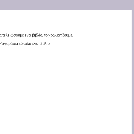
ς τελειώσουμε ένα βιβλίο, το χρωματίζουμε.
/αγοράσει εύκολα ένα βιβλίο!