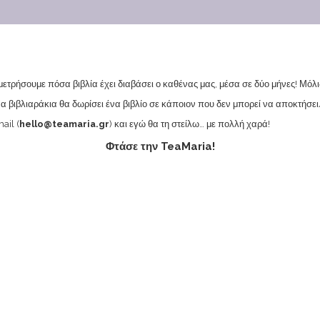
 μετρήσουμε πόσα βιβλία έχει διαβάσει ο καθένας μας, μέσα σε δύο μήνες! Μόλι
α βιβλιαράκια θα δωρίσει ένα βιβλίο σε κάποιον που δεν μπορεί να αποκτήσει
ail (
hello@teamaria.gr
) και εγώ θα τη στείλω… με πολλή χαρά!
Φτάσε την TeaMaria!