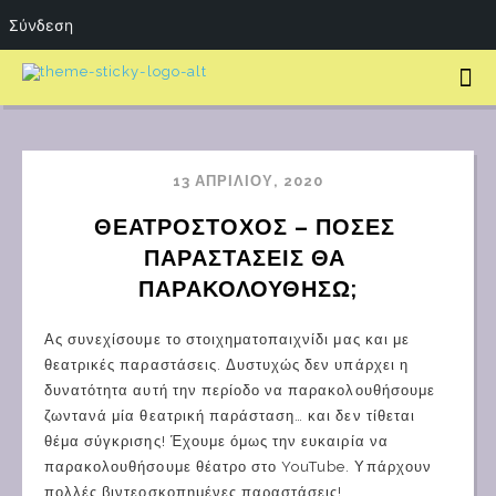
Σύνδεση
13 ΑΠΡΙΛΊΟΥ, 2020
ΘΕΑΤΡΟΣΤΌΧΟΣ – ΠΌΣΕΣ 
ΠΑΡΑΣΤΆΣΕΙΣ ΘΑ 
ΠΑΡΑΚΟΛΟΥΘΉΣΩ;
Ας συνεχίσουμε το στοιχηματοπαιχνίδι μας και με
θεατρικές παραστάσεις. Δυστυχώς δεν υπάρχει η
δυνατότητα αυτή την περίοδο να παρακολουθήσουμε
ζωντανά μία θεατρική παράσταση… και δεν τίθεται
θέμα σύγκρισης! Έχουμε όμως την ευκαιρία να
παρακολουθήσουμε θέατρο στο YouTube. Υπάρχουν
πολλές βιντεοσκοπημένες παραστάσεις!