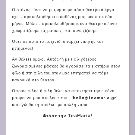
Ο στόχος είναι να μετρήσουμε πόσα θεατρικά έργα
έχει παρακολουθήσει ο καθένας μας, μέσα σε δύο
μήνες! Μόλις παρακολουθήσουμε ένα θεατρικό έργο,
χρωματίζουμε τις μάσκες… και συνεχίζουμε!
Ούτε σε αυτό το παιχνίδι υπάρχει νικητής και
ηττημένος!
Αν θέλετε όμως… Αυτός/ή με τις λιγότερες
ζωγραφισμένες μάσκες θα αγοράσει τα εισιτήρια στον
φίλο ή στη φίλη του όταν μας επιτραπεί να πάμε
κανονικά στο θέατρο !
Όποιος φίλος ή φίλη θέλει να αποκτήσει την εικόνα,
μπορεί να μου στείλει e-mail (
hello@teamaria.gr
)
και εγώ θα τη στείλω… με πολλή χαρά!
Φτάσε την TeaMaria!