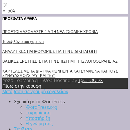
31
« Ιούλ
ΠΡΟΣΦΑΤΑ ΑΡΘΡΑ
ΠΡΟΕΤΟΙΜΑΖΟΜΑΣΤΕ ΓΙΑ ΤΗ ΝΕΑ ΣΧΟΛΙΚΗ ΧΡΟΝΙΑ
Το λεξιλόγιο του χειμώνα
ΑΝΑΛΥΤΙΚΕΣ ΠΛΗΡΟΦΟΡΙΕΣ ΓΙΑ ΤΗΝ ΕΙΔΙΚΗ ΑΓΩΓΗ
ΒΑΣΙΚΕΣ ΕΡΩΤΗΣΕΙΣ ΓΙΑ ΤΗΝ ΕΠΙΣΤΗΜΗ ΤΗΣ ΛΟΓΟΘΕΡΑΠΕΙΑΣ
ΚΑΡΤΕΛΕΣ ΜΕ ΤΑ ΔΙΨΗΦΑ ΦΩΝΗΕΝΤΑ ΚΑΙ ΣΥΜΦΩΝΑ ΚΑΙ ΤΟΥΣ
ΣΥΝΔΥΑΣΜΟΥΣ “ΑΥ” ΚΑΙ “ΕΥ”
2020 TeaMaria.gr | Web Hosting by
19CLOUDS
Πίσω στην κορυφή
Μετάβαση σε γραμμή εργαλείων
Σχετικά με το WordPress
WordPress.org
Τεκμηρίωση
Υποστήριξη
Η γνώμη σας
Σύνδεση