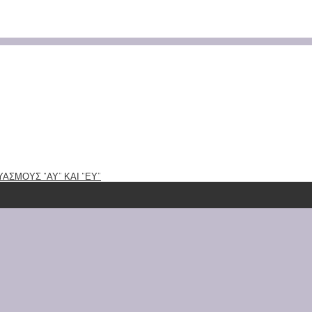
ΑΣΜΟΥΣ “ΑΥ” ΚΑΙ “ΕΥ”