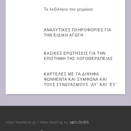
Το λεξιλόγιο του χειμώνα
ΑΝΑΛΥΤΙΚΕΣ ΠΛΗΡΟΦΟΡΙΕΣ ΓΙΑ
ΤΗΝ ΕΙΔΙΚΗ ΑΓΩΓΗ
ΒΑΣΙΚΕΣ ΕΡΩΤΗΣΕΙΣ ΓΙΑ ΤΗΝ
ΕΠΙΣΤΗΜΗ ΤΗΣ ΛΟΓΟΘΕΡΑΠΕΙΑΣ
ΚΑΡΤΕΛΕΣ ΜΕ ΤΑ ΔΙΨΗΦΑ
ΦΩΝΗΕΝΤΑ ΚΑΙ ΣΥΜΦΩΝΑ ΚΑΙ
ΤΟΥΣ ΣΥΝΔΥΑΣΜΟΥΣ “ΑΥ” ΚΑΙ “ΕΥ”
2020 TeaMaria.gr | Web Hosting by
19CLOUDS