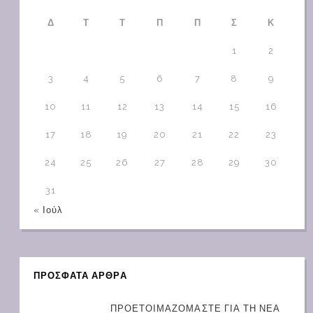
Δ
Τ
Τ
Π
Π
Σ
Κ
1
2
3
4
5
6
7
8
9
10
11
12
13
14
15
16
17
18
19
20
21
22
23
24
25
26
27
28
29
30
31
« Ιούλ
ΠΡΟΣΦΑΤΑ ΑΡΘΡΑ
ΠΡΟΕΤΟΙΜΑΖΟΜΑΣΤΕ ΓΙΑ ΤΗ ΝΕΑ