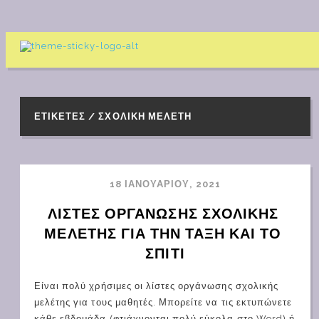
ΕΤΙΚΈΤΕΣ / ΣΧΟΛΙΚΉ ΜΕΛΈΤΗ
18 ΙΑΝΟΥΑΡΊΟΥ, 2021
ΛΙΣΤΕΣ ΟΡΓΑΝΩΣΗΣ ΣΧΟΛΙΚΗΣ 
ΜΕΛΕΤΗΣ ΓΙΑ ΤΗΝ ΤΑΞΗ ΚΑΙ ΤΟ 
ΣΠΙΤΙ
Είναι πολύ χρήσιμες οι λίστες οργάνωσης σχολικής
μελέτης για τους μαθητές. Μπορείτε να τις εκτυπώνετε
κάθε εβδομάδα (φτιάχνονται πολύ εύκολα στο Word) ή