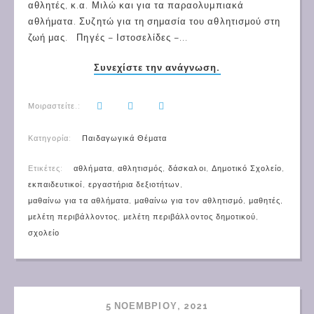
αθλητές, κ.α. Μιλώ και για τα παραολυμπιακά
αθλήματα. Συζητώ για τη σημασία του αθλητισμού στη
ζωή μας. Πηγές – Ιστοσελίδες –...
Συνεχίστε την ανάγνωση.
Μοιραστείτε.:
Κατηγορία:
Παιδαγωγικά Θέματα
Ετικέτες:
αθλήματα
,
αθλητισμός
,
δάσκαλοι
,
Δημοτικό Σχολείο
,
εκπαιδευτικοί
,
εργαστήρια δεξιοτήτων
,
μαθαίνω για τα αθλήματα
,
μαθαίνω για τον αθλητισμό
,
μαθητές
,
μελέτη περιβάλλοντος
,
μελέτη περιβάλλοντος δημοτικού
,
σχολείο
5 ΝΟΕΜΒΡΊΟΥ, 2021