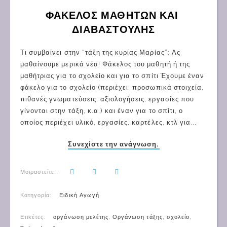
ΦΑΚΕΛΟΣ ΜΑΘΗΤΩΝ ΚΑΙ 
ΔΙΑΒΑΣΤΟΥΛΗΣ
Τι συμβαίνει στην “τάξη της κυρίας Μαρίας”; Ας
μαθαίνουμε μερικά νέα! Φάκελος του μαθητή ή της
μαθήτριας για το σχολείο και για το σπίτι Έχουμε έναν
φάκελο για το σχολείο (περιέχει: προσωπικά στοιχεία,
πιθανές γνωματεύσεις, αξιολογήσεις, εργασίες που
γίνονται στην τάξη, κ.α.) και έναν για το σπίτι, ο
οποίος περιέχει υλικό, εργασίες, καρτέλες, κτλ για...
Συνεχίστε την ανάγνωση.
Μοιραστείτε.:
Κατηγορία:
Ειδική Αγωγή
Ετικέτες:
οργάνωση μελέτης
,
Οργάνωση τάξης
,
σχολείο
,