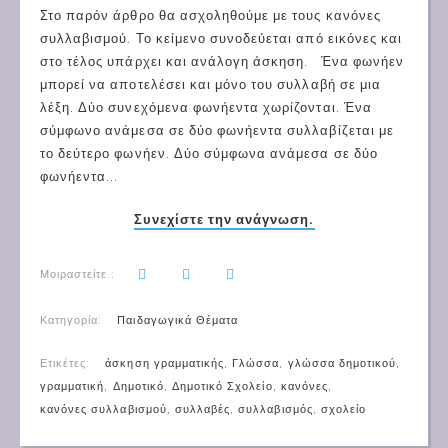
Στο παρόν άρθρο θα ασχοληθούμε με τους κανόνες
συλλαβισμού. Το κείμενο συνοδεύεται από εικόνες και
στο τέλος υπάρχει και ανάλογη άσκηση. Ένα φωνήεν
μπορεί να αποτελέσει και μόνο του συλλαβή σε μια
λέξη. Δύο συνεχόμενα φωνήεντα χωρίζονται. Ένα
σύμφωνο ανάμεσα σε δύο φωνήεντα συλλαβίζεται με
το δεύτερο φωνήεν. Δύο σύμφωνα ανάμεσα σε δύο
φωνήεντα...
Συνεχίστε την ανάγνωση.
Μοιραστείτε.:
Κατηγορία:
Παιδαγωγικά Θέματα
Ετικέτες:
άσκηση γραμματικής
,
Γλώσσα
,
γλώσσα δημοτικού
,
γραμματική
,
Δημοτικό
,
Δημοτικό Σχολείο
,
κανόνες
,
κανόνες συλλαβισμού
,
συλλαβές
,
συλλαβισμός
,
σχολείο