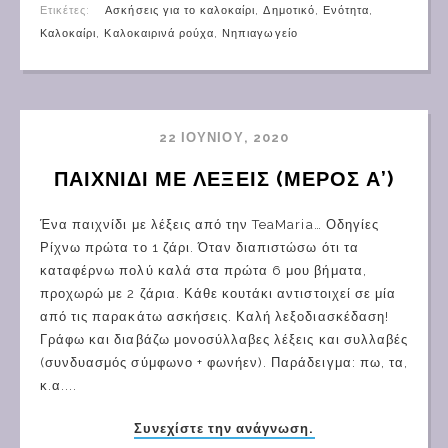
Ετικέτες:
Ασκήσεις για το καλοκαίρι
,
Δημοτικό
,
Ενότητα
,
Καλοκαίρι
,
Καλοκαιρινά ρούχα
,
Νηπιαγωγείο
22 ΙΟΥΝΊΟΥ, 2020
ΠΑΙΧΝΙΔΙ ΜΕ ΛΕΞΕΙΣ (ΜΕΡΟΣ Α’)
Ένα παιχνίδι με λέξεις από την TeaMaria… Οδηγίες
Ρίχνω πρώτα το 1 ζάρι. Όταν διαπιστώσω ότι τα
καταφέρνω πολύ καλά στα πρώτα 6 μου βήματα,
προχωρώ με 2 ζάρια. Κάθε κουτάκι αντιστοιχεί σε μία
από τις παρακάτω ασκήσεις. Καλή λεξοδιασκέδαση!
Γράφω και διαβάζω μονοσύλλαβες λέξεις και συλλαβές
(συνδυασμός σύμφωνο + φωνήεν). Παράδειγμα: πω, τα,
κ.α....
Συνεχίστε την ανάγνωση.