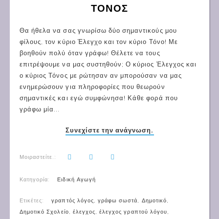
ΤΟΝΟΣ
Θα ήθελα να σας γνωρίσω δύο σημαντικούς μου
φίλους, τον κύριο Έλεγχο και τον κύριο Τόνο! Με
βοηθούν πολύ όταν γράφω! Θέλετε να τους
επιτρέψουμε να μας συστηθούν; Ο κύριος Έλεγχος και
ο κύριος Τόνος με ρώτησαν αν μπορούσαν να μας
ενημερώσουν για πληροφορίες που θεωρούν
σημαντικές και εγώ συμφώνησα! Κάθε φορά που
γράφω μία...
Συνεχίστε την ανάγνωση.
Μοιραστείτε.:
Κατηγορία:
Ειδική Αγωγή
Ετικέτες:
γραπτός λόγος
,
γράφω σωστά
,
Δημοτικό
,
Δημοτικό Σχολείο
,
έλεγχος
,
έλεγχος γραπτού λόγου
,