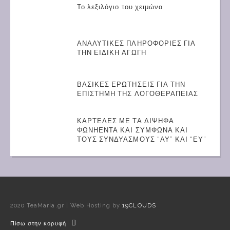
Το λεξιλόγιο του χειμώνα
ΑΝΑΛΥΤΙΚΕΣ ΠΛΗΡΟΦΟΡΙΕΣ ΓΙΑ
ΤΗΝ ΕΙΔΙΚΗ ΑΓΩΓΗ
ΒΑΣΙΚΕΣ ΕΡΩΤΗΣΕΙΣ ΓΙΑ ΤΗΝ
ΕΠΙΣΤΗΜΗ ΤΗΣ ΛΟΓΟΘΕΡΑΠΕΙΑΣ
ΚΑΡΤΕΛΕΣ ΜΕ ΤΑ ΔΙΨΗΦΑ
ΦΩΝΗΕΝΤΑ ΚΑΙ ΣΥΜΦΩΝΑ ΚΑΙ
ΤΟΥΣ ΣΥΝΔΥΑΣΜΟΥΣ “ΑΥ” ΚΑΙ “ΕΥ”
2020 TeaMaria.gr | Web Hosting by
19CLOUDS
Πίσω στην κορυφή