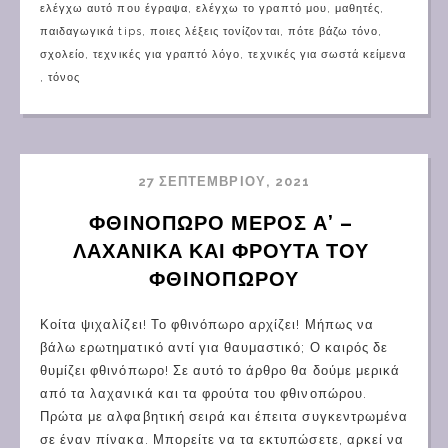
ελέγχω αυτό που έγραψα
,
ελέγχω το γραπτό μου
,
μαθητές
,
παιδαγωγικά tips
,
ποιες λέξεις τονίζονται
,
πότε βάζω τόνο
,
σχολείο
,
τεχνικές για γραπτό λόγο
,
τεχνικές για σωστά κείμενα
,
τόνος
27 ΣΕΠΤΕΜΒΡΊΟΥ, 2021
ΦΘΙΝΟΠΩΡΟ ΜΕΡΟΣ Α’ – 
ΛΑΧΑΝΙΚΑ ΚΑΙ ΦΡΟΥΤΑ ΤΟΥ 
ΦΘΙΝΟΠΩΡΟΥ
Κοίτα ψιχαλίζει! Το φθινόπωρο αρχίζει! Μήπως να
βάλω ερωτηματικό αντί για θαυμαστικό; Ο καιρός δε
θυμίζει φθινόπωρο! Σε αυτό το άρθρο θα δούμε μερικά
από τα λαχανικά και τα φρούτα του φθινοπώρου.
Πρώτα με αλφαβητική σειρά και έπειτα συγκεντρωμένα
σε έναν πίνακα. Μπορείτε να τα εκτυπώσετε, αρκεί να