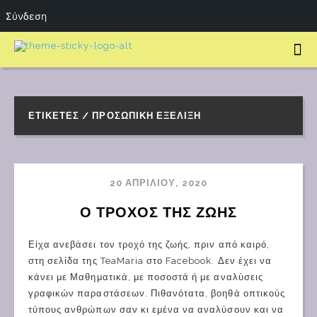
Σύνδεση
ΕΤΙΚΈΤΕΣ / ΠΡΟΣΩΠΙΚΉ ΕΞΈΛΙΞΗ
20 ΑΠΡΙΛΊΟΥ, 2020
Ο ΤΡΟΧΟΣ ΤΗΣ ΖΩΗΣ
Είχα ανεβάσει τον τροχό της ζωής, πριν από καιρό,
στη σελίδα της TeaMaria στο Facebook. Δεν έχει να
κάνει με Μαθηματικά, με ποσοστά ή με αναλύσεις
γραφικών παραστάσεων. Πιθανότατα, βοηθά οπτικούς
τύπους ανθρώπων σαν κι εμένα να αναλύσουν και να