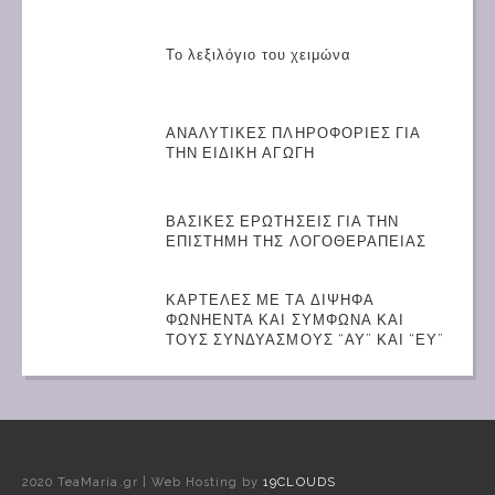
Το λεξιλόγιο του χειμώνα
ΑΝΑΛΥΤΙΚΕΣ ΠΛΗΡΟΦΟΡΙΕΣ ΓΙΑ
ΤΗΝ ΕΙΔΙΚΗ ΑΓΩΓΗ
ΒΑΣΙΚΕΣ ΕΡΩΤΗΣΕΙΣ ΓΙΑ ΤΗΝ
ΕΠΙΣΤΗΜΗ ΤΗΣ ΛΟΓΟΘΕΡΑΠΕΙΑΣ
ΚΑΡΤΕΛΕΣ ΜΕ ΤΑ ΔΙΨΗΦΑ
ΦΩΝΗΕΝΤΑ ΚΑΙ ΣΥΜΦΩΝΑ ΚΑΙ
ΤΟΥΣ ΣΥΝΔΥΑΣΜΟΥΣ “ΑΥ” ΚΑΙ “ΕΥ”
2020 TeaMaria.gr | Web Hosting by
19CLOUDS