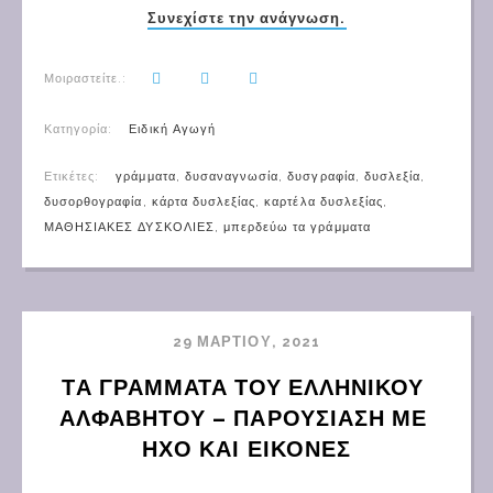
Συνεχίστε την ανάγνωση.
Μοιραστείτε.:
Κατηγορία:
Ειδική Αγωγή
Ετικέτες:
γράμματα
,
δυσαναγνωσία
,
δυσγραφία
,
δυσλεξία
,
δυσορθογραφία
,
κάρτα δυσλεξίας
,
καρτέλα δυσλεξίας
,
ΜΑΘΗΣΙΑΚΕΣ ΔΥΣΚΟΛΙΕΣ
,
μπερδεύω τα γράμματα
29 ΜΑΡΤΊΟΥ, 2021
ΤΑ ΓΡΑΜΜΑΤΑ ΤΟΥ ΕΛΛΗΝΙΚΟΥ 
ΑΛΦΑΒΗΤΟΥ – ΠΑΡΟΥΣΙΑΣΗ ΜΕ 
ΗΧΟ ΚΑΙ ΕΙΚΟΝΕΣ