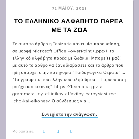
31 ΜΑΪ́ΟΥ, 2021
ΤΟ ΕΛΛΗΝΙΚΟ ΑΛΦΑΒΗΤΟ ΠΑΡΕΑ 
ΜΕ ΤΑ ΖΩΑ
Σε αυτό το άρθρο η TeaMaria κάνει μία παρουσίαση,
σε μορφή Microsoft Office PowerPoint (.pptx), το
ελληνικό αλφάβητο παρέα με ζωάκια! Μπορείτε μαζί
με αυτό το άρθρο να ξαναδιαβάσετε και το άρθρο που
ήδη υπάρχει στην κατηγορία “Παιδαγωγικά Θέματα” →
“Τα γράμματα του ελληνικού αλφάβητου – Παρουσίαση
με ήχο και εικόνες“. https://teamaria.gr/ta-
grammata-toy-ellinikoy-alfavitoy-paroysiasi-me-
icho-kai-eikones/ Ο σύνδεσμος για...
Συνεχίστε την ανάγνωση.
Μοιραστείτε.: