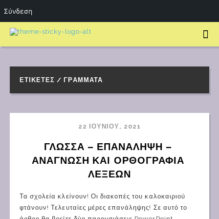
Σύνδεση
ΕΤΙΚΈΤΕΣ / ΓΡΆΜΜΑΤΑ
22 ΙΟΥΝΊΟΥ, 2021
ΓΛΩΣΣΑ – ΕΠΑΝΑΛΗΨΗ – 
ΑΝΑΓΝΩΣΗ ΚΑΙ ΟΡΘΟΓΡΑΦΙΑ 
ΛΕΞΕΩΝ
Τα σχολεία κλείνουν! Οι διακοπές του καλοκαιριού
φτάνουν! Τελευταίες μέρες επανάληψης! Σε αυτό το
άρθρο θα βρείτε δύο παρουσιάσεις PowerPoint