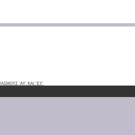
ΑΣΜΟΥΣ “ΑΥ” ΚΑΙ “ΕΥ”