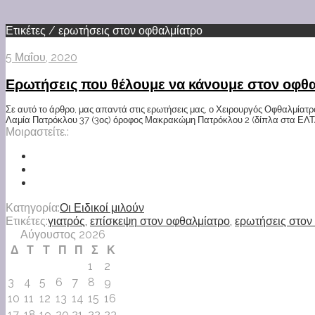
Ετικέτες / ερωτήσεις στον οφθαλμίατρο
5 Μαΐου, 2020
Ερωτήσεις που θέλουμε να κάνουμε στον οφθ
Σε αυτό το άρθρο, μας απαντά στις ερωτήσεις μας, ο Χειρουργός Οφθαλμίατρο
Λαμία Πατρόκλου 37 (3ος) όροφος Μακρακώμη Πατρόκλου 2 (δίπλα στα ΕΛΤΑ) 
Μοιραστείτε.:
Κατηγορία:
Οι Ειδικοί μιλούν
Ετικέτες:
γιατρός
,
επίσκεψη στον οφθαλμίατρο
,
ερωτήσεις στον
Αύγουστος 2026
Δ
Τ
Τ
Π
Π
Σ
Κ
1
2
3
4
5
6
7
8
9
10
11
12
13
14
15
16
17
18
19
20
21
22
23