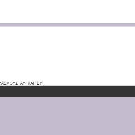
ΑΣΜΟΥΣ “ΑΥ” ΚΑΙ “ΕΥ”