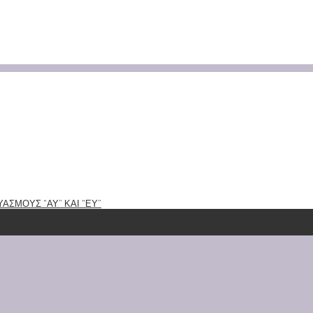
ΑΣΜΟΥΣ “ΑΥ” ΚΑΙ “ΕΥ”