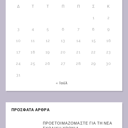
Δ
Τ
Τ
Π
Π
Σ
Κ
1
2
3
4
5
6
7
8
9
10
11
12
13
14
15
16
17
18
19
20
21
22
23
24
25
26
27
28
29
30
31
« Ιούλ
ΠΡΟΣΦΑΤΑ ΑΡΘΡΑ
ΠΡΟΕΤΟΙΜΑΖΟΜΑΣΤΕ ΓΙΑ ΤΗ ΝΕΑ