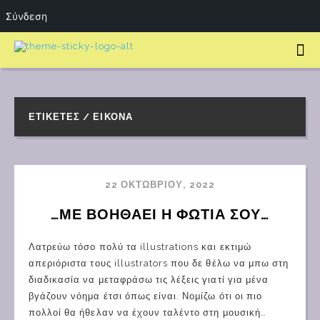
Σύνδεση
ΕΤΙΚΈΤΕΣ / ΕΙΚΌΝΑ
22 ΟΚΤΩΒΡΊΟΥ, 2022
…ΜΕ ΒΟΗΘΑΕΙ Η ΦΩΤΙΑ ΣΟΥ…
Λατρεύω τόσο πολύ τα illustrations και εκτιμώ
απεριόριστα τους illustrators που δε θέλω να μπω στη
διαδικασία να μεταφράσω τις λέξεις γιατί για μένα
βγάζουν νόημα έτσι όπως είναι. Νομίζω ότι οι πιο
πολλοί θα ήθελαν να έχουν ταλέντο στη μουσική…