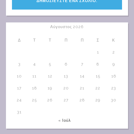
Αύγουστος 2026
Δ
Τ
Τ
Π
Π
Σ
Κ
1
2
3
4
5
6
7
8
9
10
11
12
13
14
15
16
17
18
19
20
21
22
23
24
25
26
27
28
29
30
31
« Ιούλ