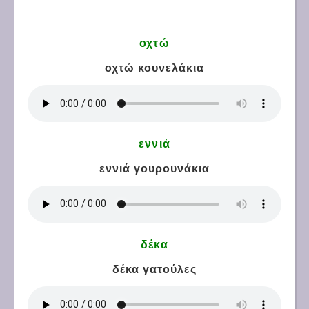
οχτώ
οχτώ κουνελάκια
εννιά
εννιά γουρουνάκια
δέκα
δέκα γατούλες