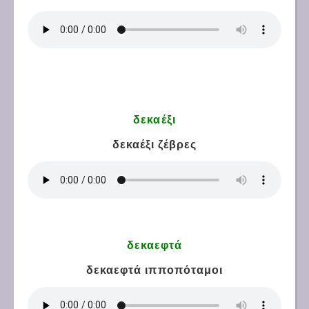
δεκαέξι
δεκαέξι ζέβρες
δεκαεφτά
δεκαεφτά ιπποπόταμοι