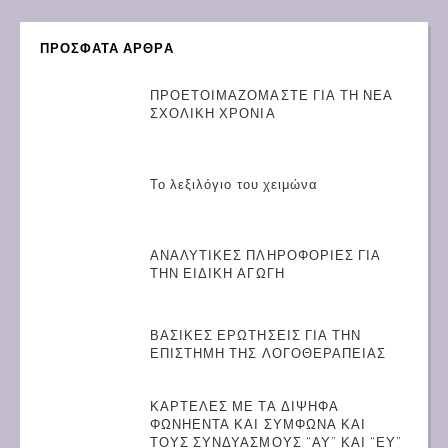
ΠΡΟΣΦΑΤΑ ΑΡΘΡΑ
ΠΡΟΕΤΟΙΜΑΖΟΜΑΣΤΕ ΓΙΑ ΤΗ ΝΕΑ
ΣΧΟΛΙΚΗ ΧΡΟΝΙΑ
Το λεξιλόγιο του χειμώνα
ΑΝΑΛΥΤΙΚΕΣ ΠΛΗΡΟΦΟΡΙΕΣ ΓΙΑ
ΤΗΝ ΕΙΔΙΚΗ ΑΓΩΓΗ
ΒΑΣΙΚΕΣ ΕΡΩΤΗΣΕΙΣ ΓΙΑ ΤΗΝ
ΕΠΙΣΤΗΜΗ ΤΗΣ ΛΟΓΟΘΕΡΑΠΕΙΑΣ
ΚΑΡΤΕΛΕΣ ΜΕ ΤΑ ΔΙΨΗΦΑ
ΦΩΝΗΕΝΤΑ ΚΑΙ ΣΥΜΦΩΝΑ ΚΑΙ
ΤΟΥΣ ΣΥΝΔΥΑΣΜΟΥΣ “ΑΥ” ΚΑΙ “ΕΥ”