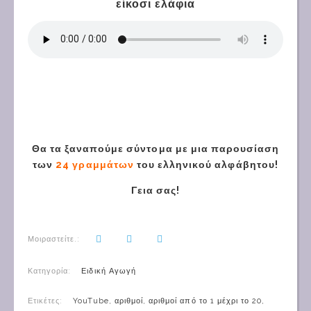
είκοσι ελάφια
Θα
τα
ξαναπούμε σύντομα με μια παρουσίαση
των
24 γραμμάτων
του ελληνικού αλφάβητου
!
Γεια σας!
Μοιραστείτε.:
Κατηγορία:
Ειδική Αγωγή
Ετικέτες:
YouTube
,
αριθμοί
,
αριθμοί από το 1 μέχρι το 20
,