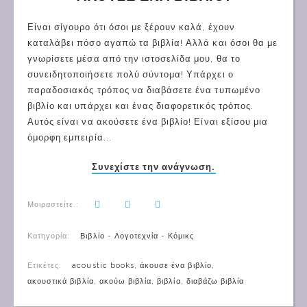
Είναι σίγουρο ότι όσοι με ξέρουν καλά, έχουν
καταλάβει πόσο αγαπώ τα βιβλία! Αλλά και όσοι θα με
γνωρίσετε μέσα από την ιστοσελίδα μου, θα το
συνειδητοποιήσετε πολύ σύντομα! Υπάρχει ο
παραδοσιακός τρόπος να διαβάσετε ένα τυπωμένο
βιβλίο και υπάρχει και ένας διαφορετικός τρόπος.
Αυτός είναι να ακούσετε ένα βιβλίο! Είναι εξίσου μια
όμορφη εμπειρία...
Συνεχίστε την ανάγνωση.
Μοιραστείτε.:
Κατηγορία:
Βιβλίο - Λογοτεχνία - Κόμικς
Ετικέτες:
acoustic books
,
άκουσε ένα βιβλίο
,
ακουστικά βιβλία
,
ακούω βιβλία
,
βιβλία
,
διαβάζω βιβλία