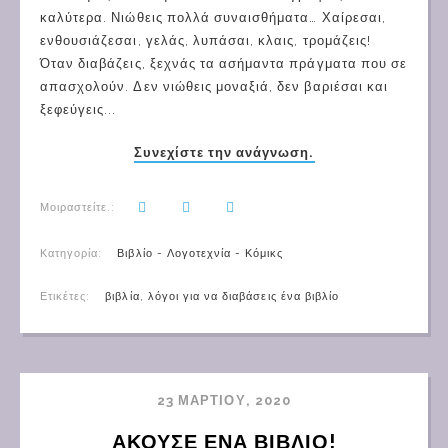
καλύτερα. Νιώθεις πολλά συναισθήματα… Χαίρεσαι,
ενθουσιάζεσαι, γελάς, λυπάσαι, κλαις, τρομάζεις!
Όταν διαβάζεις, ξεχνάς τα ασήμαντα πράγματα που σε
απασχολούν. Δεν νιώθεις μοναξιά, δεν βαριέσαι και
ξεφεύγεις...
Συνεχίστε την ανάγνωση.
Μοιραστείτε.:
Κατηγορία:
Βιβλίο - Λογοτεχνία - Κόμικς
Ετικέτες:
βιβλία
,
λόγοι για να διαβάσεις ένα βιβλίο
23 ΜΑΡΤΊΟΥ, 2020
ΆΚΟΥΣΕ ΈΝΑ ΒΙΒΛΊΟ!