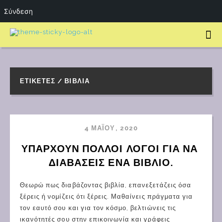
Σύνδεση
ΕΤΙΚΈΤΕΣ / ΒΙΒΛΊΑ
4 ΜΑΪ́ΟΥ, 2020
ΥΠΆΡΧΟΥΝ ΠΟΛΛΟΊ ΛΌΓΟΙ ΓΙΑ ΝΑ 
ΔΙΑΒΆΣΕΙΣ ΈΝΑ ΒΙΒΛΊΟ.
Θεωρώ πως διαβάζοντας βιβλία, επανεξετάζεις όσα
ξέρεις ή νομίζεις ότι ξέρεις. Μαθαίνεις πράγματα για
τον εαυτό σου και για τον κόσμο, βελτιώνεις τις
ικανότητές σου στην επικοινωνία και γράφεις