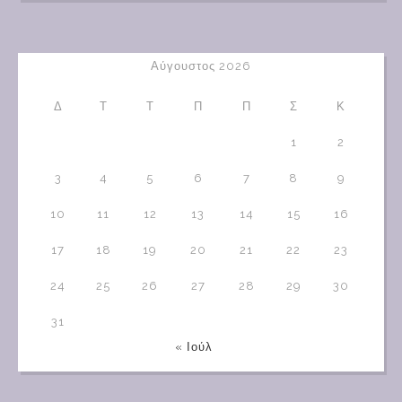
Αύγουστος 2026
Δ
Τ
Τ
Π
Π
Σ
Κ
1
2
3
4
5
6
7
8
9
10
11
12
13
14
15
16
17
18
19
20
21
22
23
24
25
26
27
28
29
30
31
« Ιούλ