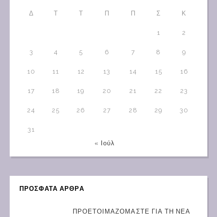
Δ
Τ
Τ
Π
Π
Σ
Κ
1
2
3
4
5
6
7
8
9
10
11
12
13
14
15
16
17
18
19
20
21
22
23
24
25
26
27
28
29
30
31
« Ιούλ
ΠΡΟΣΦΑΤΑ ΑΡΘΡΑ
ΠΡΟΕΤΟΙΜΑΖΟΜΑΣΤΕ ΓΙΑ ΤΗ ΝΕΑ