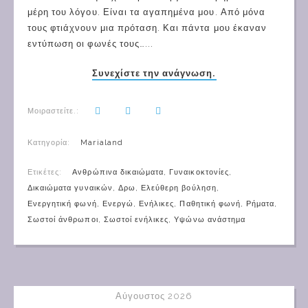
μέρη του λόγου. Είναι τα αγαπημένα μου. Από μόνα
τους φτιάχνουν μια πρόταση. Και πάντα μου έκαναν
εντύπωση οι φωνές τους…...
Συνεχίστε την ανάγνωση.
Μοιραστείτε.:
Κατηγορία:
Marialand
Ετικέτες:
Ανθρώπινα δικαιώματα
,
Γυναικοκτονίες
,
Δικαιώματα γυναικών
,
Δρω
,
Ελεύθερη βούληση
,
Ενεργητική φωνή
,
Ενεργώ
,
Ενήλικες
,
Παθητική φωνή
,
Ρήματα
,
Σωστοί άνθρωποι
,
Σωστοί ενήλικες
,
Υψώνω ανάστημα
Αύγουστος 2026