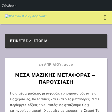
Σύνδεση
ΕΤΙΚΈΤΕΣ / ΙΣΤΟΡΊΑ
13 ΑΠΡΙΛΊΟΥ, 2020
MΈΣΑ ΜΑΖΙΚΉΣ ΜΕΤΑΦΟΡΆΣ – 
ΠΑΡΟΥΣΊΑΣΗ
Ποια μέσα μαζικής μεταφοράς χρησιμοποιούνται για
τις χερσαίες, θαλάσσιες και εναέριες μεταφορές; Μα τι
περίεργες λέξεις είναι αυτές; Ας φτιάξουμε τις 3
κατηγορίες παρέα! Χερσαίες μεταφορές –> Στεριά Τα