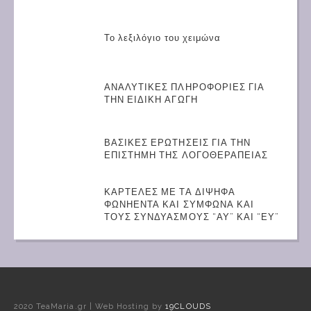
Το λεξιλόγιο του χειμώνα
ΑΝΑΛΥΤΙΚΕΣ ΠΛΗΡΟΦΟΡΙΕΣ ΓΙΑ
ΤΗΝ ΕΙΔΙΚΗ ΑΓΩΓΗ
ΒΑΣΙΚΕΣ ΕΡΩΤΗΣΕΙΣ ΓΙΑ ΤΗΝ
ΕΠΙΣΤΗΜΗ ΤΗΣ ΛΟΓΟΘΕΡΑΠΕΙΑΣ
ΚΑΡΤΕΛΕΣ ΜΕ ΤΑ ΔΙΨΗΦΑ
ΦΩΝΗΕΝΤΑ ΚΑΙ ΣΥΜΦΩΝΑ ΚΑΙ
ΤΟΥΣ ΣΥΝΔΥΑΣΜΟΥΣ “ΑΥ” ΚΑΙ “ΕΥ”
2020 TeaMaria.gr | Web Hosting by
19CLOUDS