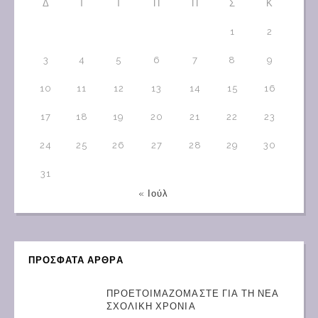
Δ
Τ
Τ
Π
Π
Σ
Κ
1
2
3
4
5
6
7
8
9
10
11
12
13
14
15
16
17
18
19
20
21
22
23
24
25
26
27
28
29
30
31
« Ιούλ
ΠΡΟΣΦΑΤΑ ΑΡΘΡΑ
ΠΡΟΕΤΟΙΜΑΖΟΜΑΣΤΕ ΓΙΑ ΤΗ ΝΕΑ
ΣΧΟΛΙΚΗ ΧΡΟΝΙΑ